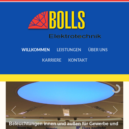
WILLKOMMEN
LEISTUNGEN
ÜBER UNS
KARRIERE
KONTAKT
Beleuchtungen innen und außen für Gewerbe und