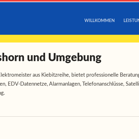
WILLKOMMEN
LEIST
lmshorn und Umgebung
 Elektromeister aus Kiebitzreihe, bietet professionelle Beratu
gen, EDV-Datennetze, Alarmanlagen, Telefonanschlüsse, Satelli
g.