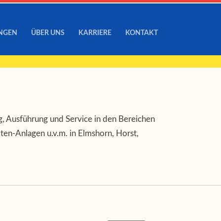
UNGEN
ÜBER UNS
KARRIERE
KONTAKT
ng, Ausführung und Service in den Bereichen
ten-Anlagen u.v.m. in Elmshorn, Horst,